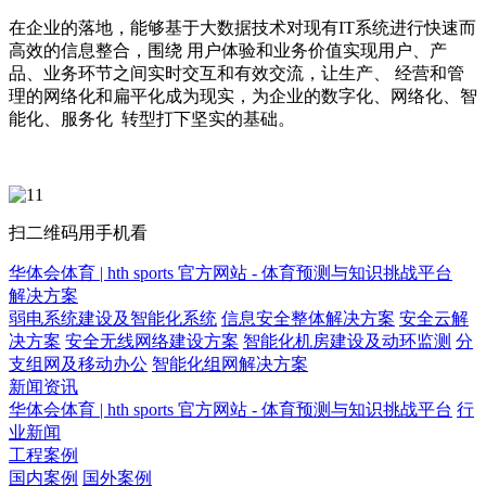
在企业的落地，能够基于大数据技术对现有IT系统进行快速而
高效的信息整合，围绕 用户体验和业务价值实现用户、产
品、业务环节之间实时交互和有效交流，让生产、 经营和管
理的网络化和扁平化成为现实，为企业的数字化、网络化、智
能化、服务化 转型打下坚实的基础。
扫二维码用手机看
华体会体育 | hth sports 官方网站 - 体育预测与知识挑战平台
解决方案
弱电系统建设及智能化系统
信息安全整体解决方案
安全云解
决方案
安全无线网络建设方案
智能化机房建设及动环监测
分
支组网及移动办公
智能化组网解决方案
新闻资讯
华体会体育 | hth sports 官方网站 - 体育预测与知识挑战平台
行
业新闻
工程案例
国内案例
国外案例