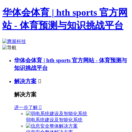
华体会体育 | hth sports 官方网
站 - 体育预测与知识挑战平台
华体会体育 | hth sports 官方网站 - 体育预测与
知识挑战平台
解决方案

解决方案
进一步了解

弱电系统建设及智能化系统