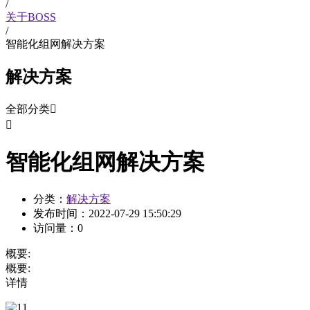
/
关于BOSS
/
智能化组网解决方案
解决方案
全部分类


智能化组网解决方案
分类：
解决方案
发布时间：
2022-07-29 15:50:29
访问量：
0
概要:
概要:
详情