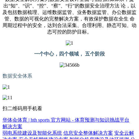
出“知”、“识”、“控”、“察”、“行”的数据安全治理方法 论，以
及包括数据梳理、运维数据监管、业务数据监管、办公数据监
管、数据的可视化的完整解决方案，有效保护数据在全生 命
周期过程中的安全，达到合法采集、合理利用、静态可知、动
态可控的防护目标。
一个中心，四个领域， 五个阶段
数据安全体系
扫二维码用手机看
华体会体育 | hth sports 官方网站 - 体育预测与知识挑战平台
解决方案
弱电系统建设及智能化系统
信息安全整体解决方案
安全云解