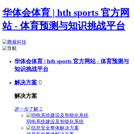
华体会体育 | hth sports 官方网
站 - 体育预测与知识挑战平台
华体会体育 | hth sports 官方网站 - 体育预测与
知识挑战平台
解决方案

解决方案
进一步了解

弱电系统建设及智能化系统